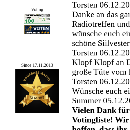
Torsten
06.12.20
Voting
Danke an das ga
Radiotreffen un
wünsche euch ei
schöne Siilveste
Torsten
06.12.20
Klopf Klopf an D
Since 17.11.2013
große Tüte vom
Torsten
06.12.20
Wünsche euch ei
Summer
05.12.2
Vielen Dank für
Votingliste! Wi
hoffen, dass ihr