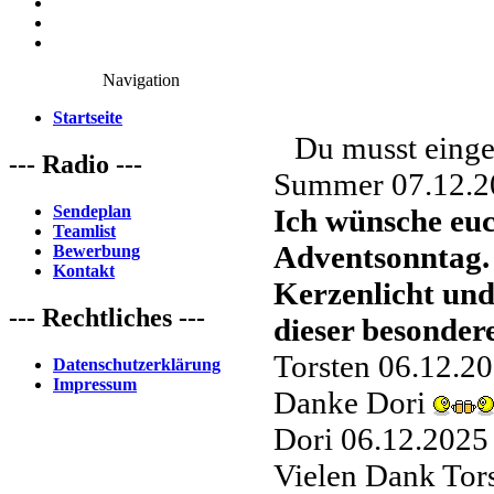
Navigation
Startseite
Du musst einge
--- Radio ---
Summer
07.12.2
Sendeplan
Ich wünsche euch
Teamlist
Adventsonntag.
Bewerbung
Kontakt
Kerzenlicht und
--- Rechtliches ---
dieser besonder
Torsten
06.12.20
Datenschutzerklärung
Impressum
Danke Dori
Dori
06.12.2025
Vielen Dank Tor