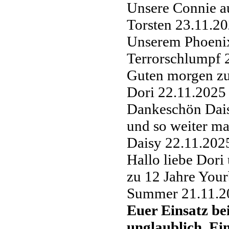
Unsere Connie a
Torsten
23.11.20
Unserem Phoenix
Terrorschlumpf
Guten morgen 
Dori
22.11.2025
Dankeschön Dais
und so weiter m
Daisy
22.11.202
Hallo liebe Dor
zu 12 Jahre Your
Summer
21.11.2
Euer Einsatz bei
unglaublich. Ein