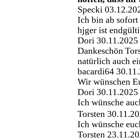
Specki
03.12.20
Ich bin ab sofort
hjger ist endgült
Dori
30.11.2025
Dankeschön Tors
natürlich auch e
bacardi64
30.11
Wir wünschen Eu
Dori
30.11.2025
Ich wünsche auc
Torsten
30.11.20
Ich wünsche euch
Torsten
23.11.20