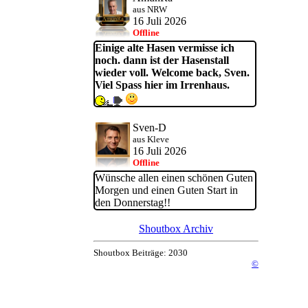
aus NRW
16 Juli 2026
Offline
Einige alte Hasen vermisse ich
noch. dann ist der Hasenstall
wieder voll. Welcome back, Sven.
Viel Spass hier im Irrenhaus.
Sven-D
aus Kleve
16 Juli 2026
Offline
Wünsche allen einen schönen Guten
Morgen und einen Guten Start in
den Donnerstag!!
Shoutbox Archiv
Shoutbox Beiträge: 2030
©