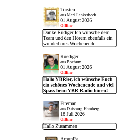
Torsten
aus Marl-Lenkerbeck
01 August 2026
Offline
Danke Rüdiger Ich wünsche dem
Team und den Hörern ebenfalls ein
wunderbares Wochenende
Ruediger
aus Bochum
01 August 2026
Offline
Hallo YBRler, ich wünsche Euch
ein schönes Wochenende und viel
Spass beim YBR Radio hören!
Fireman
aus Duisburg-Homberg
18 Juli 2026
Offline
Hallo Zusammen
AmunRa