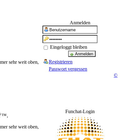
Anmelden
Eingeloggt bleiben
Registrieren
mmer sehr weit oben,
Passwort vergessen
©
Funchat-Login
ðŸ™‚
mmer sehr weit oben,