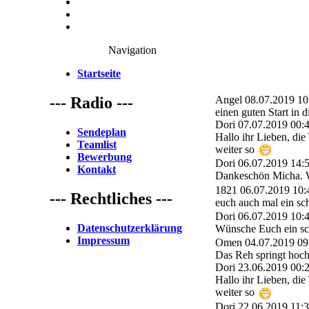
Navigation
Startseite
--- Radio ---
Angel
08.07.2019 10
einen guten Start in
Dori
07.07.2019 00:
Sendeplan
Hallo ihr Lieben, die
Teamlist
weiter so
Bewerbung
Dori
06.07.2019 14:
Kontakt
Dankeschön Micha. 
1821
06.07.2019 10:
--- Rechtliches ---
euch auch mal ein s
Dori
06.07.2019 10:
Datenschutzerklärung
Wünsche Euch ein s
Impressum
Omen
04.07.2019 09
Das Reh springt hoc
Dori
23.06.2019 00:
Hallo ihr Lieben, die
weiter so
Dori
22.06.2019 11: